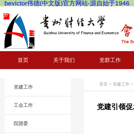
bevictor伟德(中文版)官方网站-源自始于1946
首页
关于我们
党群工作
首页
党建工作
>
>
党建工作
工会工作
党建引领促
院团委