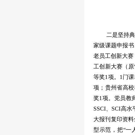
二是坚持
家级课题申报书
老员工创新大赛
工创新大赛（原
等奖1项。1门
项；贵州省高校
奖1项。党员教
SSCI、SCI高
大报刊复印资料
型示范，把“一