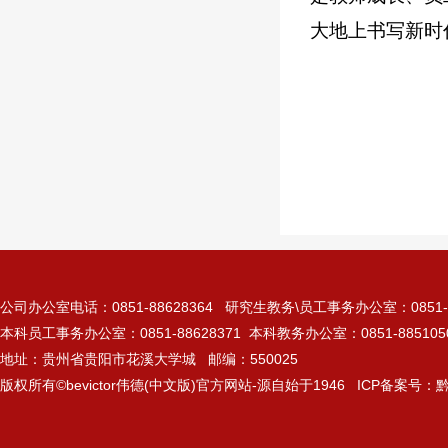
大地上书写新时
公司办公室电话：0851-88628364 研究生教务\员工事务办公室：0851-885
本科员工事务办公室：0851-88628371 本科教务办公室：0851-885105
地址：贵州省贵阳市花溪大学城 邮编：550025
版权所有©bevictor伟德(中文版)官方网站-源自始于1946 ICP备案号：黔I