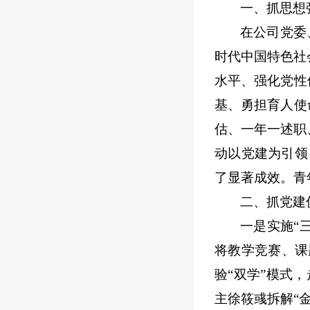
一、抓思想
在公司党委
时代中国特色社
水平、强化党性
基、勇担育人使
估、一年一述职
动以党建为引领
了显著成效。青
二、抓党建
一是实施
“
将教学竞赛、课
验“双学”模式
主徐筱彧拆解“