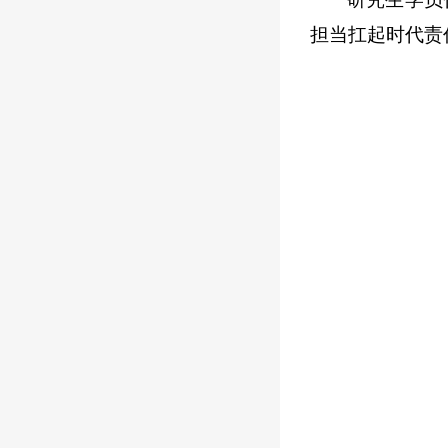
担当扛起时代责