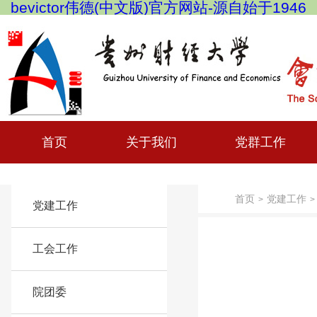
bevictor伟德(中文版)官方网站-源自始于1946
首页
关于我们
党群工作
首页
党建工作
>
>
党建工作
工会工作
院团委