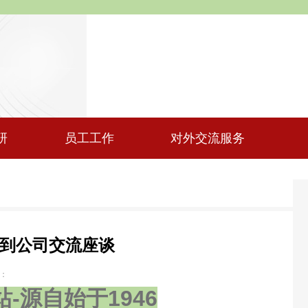
研
员工工作
对外交流服务
伟德到公司交流座谈
数：
站-源自始于1946