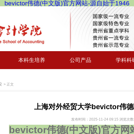
bevictor伟德(中文版)官方网站-源自始于1946
本科生培养
公司产品
学科科
设
> 正文
上海对外经贸大学bevictor
发布时间：2025-11-24 09:15 浏览次
bevictor伟德(中文版)官方网