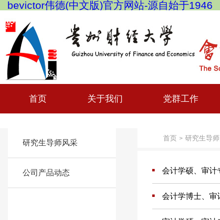
bevictor伟德(中文版)官方网站-源自始于1946
首页
关于我们
党群工作
首页
研究生导师
>
研究生导师风采
会计学硕、审计
公司产品动态
会计学博士、审