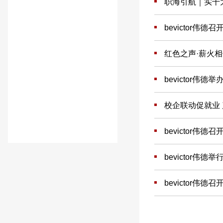
职海引航｜实干为
bevictor伟
红色之声·薪火相
bevictor
校企联动促就业 
bevictor伟
bevictor
bevictor伟