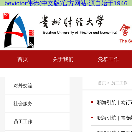
bevictor伟德(中文版)官方网站-源自始于1946
首页
关于我们
党群工作
首页
员工工作
>
对外交流
职海引航｜笃行
社会服务
职海引航｜青春
员工工作