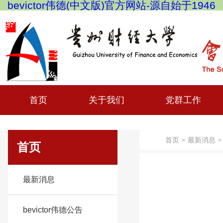
bevictor伟德(中文版)官方网站-源自始于1946
首页
关于我们
党群工作
首页
最新消息
>
>
首页
最新消息
bevictor伟德公告