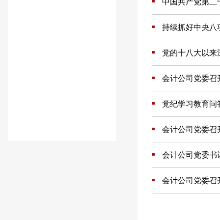
中国共产党第二
持续抓好中央八
党的十八大以来
会计公司党委召
党纪学习教育问
会计公司党委召
会计公司党委书
会计公司党委召开学习