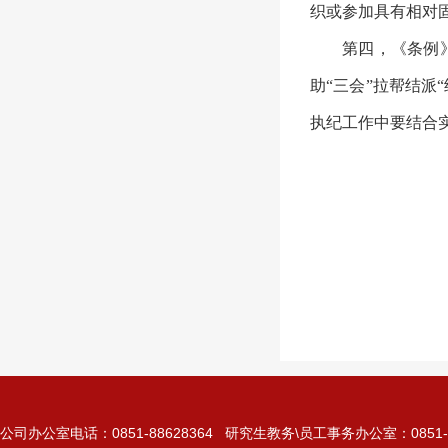
织或参加具有相对
第四，《条例
助
“三会”拉帮结派
执纪工作中要结合
公司办公室电话：0851-88628364 研究生教务\员工事务办公室：0851-885