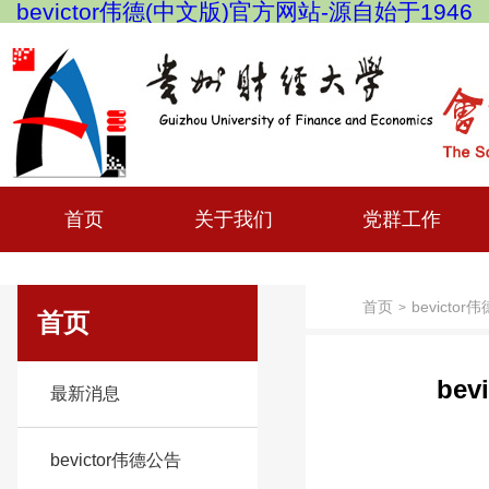
bevictor伟德(中文版)官方网站-源自始于1946
首页
关于我们
党群工作
首页
bevictor
>
首页
be
最新消息
bevictor伟德公告