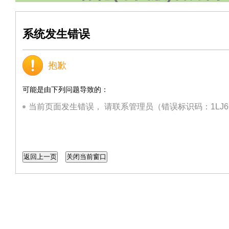
系统发生错误
抱歉
可能是由下列问题导致的：
当前页面发生错误， 请联系管理员（错误标识码：1LJ