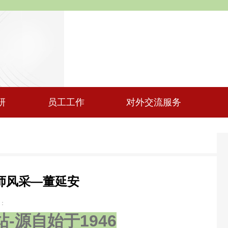
研
员工工作
对外交流服务
师风采—董延安
数：
站-源自始于1946